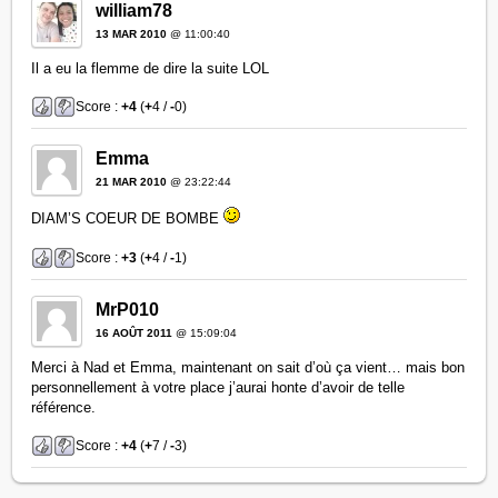
william78
13 MAR 2010
@ 11:00:40
Il a eu la flemme de dire la suite LOL
Score :
+4
(
+
4 /
-
0)
Emma
21 MAR 2010
@ 23:22:44
DIAM’S COEUR DE BOMBE
Score :
+3
(
+
4 /
-
1)
MrP010
16 AOÛT 2011
@ 15:09:04
Merci à Nad et Emma, maintenant on sait d’où ça vient… mais bon
personnellement à votre place j’aurai honte d’avoir de telle
référence.
Score :
+4
(
+
7 /
-
3)