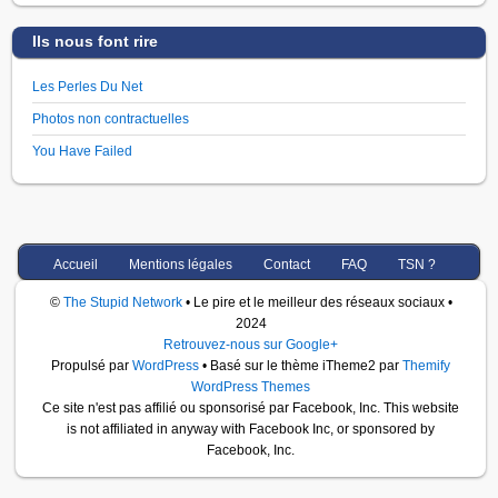
Ils nous font rire
Les Perles Du Net
Photos non contractuelles
You Have Failed
Accueil
Mentions légales
Contact
FAQ
TSN ?
©
The Stupid Network
• Le pire et le meilleur des réseaux sociaux •
2024
Retrouvez-nous sur Google+
Propulsé par
WordPress
• Basé sur le thème iTheme2 par
Themify
WordPress Themes
Ce site n'est pas affilié ou sponsorisé par Facebook, Inc. This website
is not affiliated in anyway with Facebook Inc, or sponsored by
Facebook, Inc.