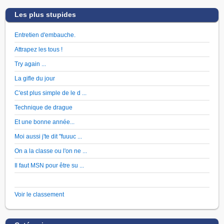
Les plus stupides
Entretien d'embauche.
Attrapez les tous !
Try again ...
La gifle du jour
C'est plus simple de le d ...
Technique de drague
Et une bonne année...
Moi aussi j'te dit "fuuuc ...
On a la classe ou l'on ne ...
Il faut MSN pour être su ...
Voir le classement