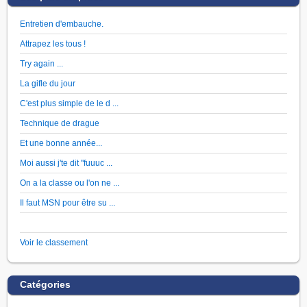
Entretien d'embauche.
Attrapez les tous !
Try again ...
La gifle du jour
C'est plus simple de le d ...
Technique de drague
Et une bonne année...
Moi aussi j'te dit "fuuuc ...
On a la classe ou l'on ne ...
Il faut MSN pour être su ...
Voir le classement
Catégories