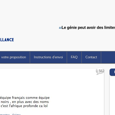
Le génie peut avoir des limite
votre proposition
Instructions d’envoi
FAQ
Contact
1 562