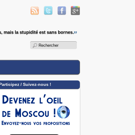
s, mais la stupidité est sans bornes.
Participez / Suivez-nous !