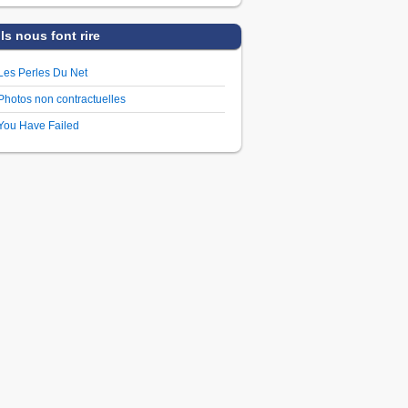
Ils nous font rire
Les Perles Du Net
Photos non contractuelles
You Have Failed