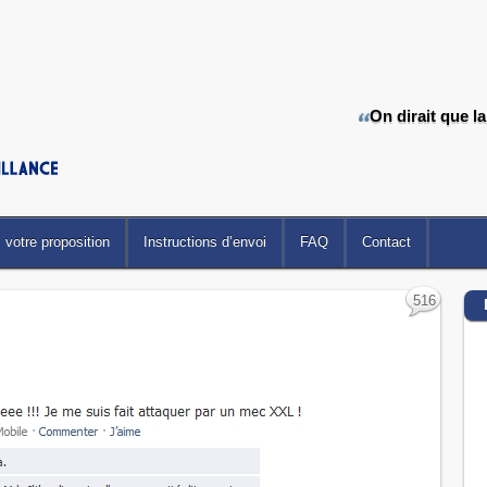
On dirait que l
votre proposition
Instructions d’envoi
FAQ
Contact
516