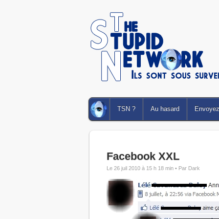
TSN ?
Au hasard
Envoyez 
Facebook XXL
Le 26 juil 2010 à 15 h 18 min •
Par Dark