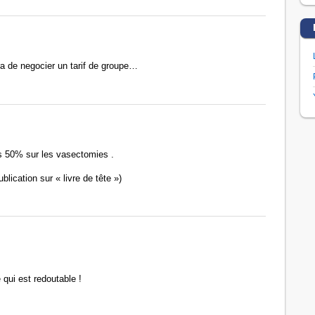
a de negocier un tarif de groupe…
ns 50% sur les vasectomies .
ublication sur « livre de tête »)
e qui est redoutable !