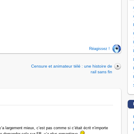
Réagissez !
Censure et animateur télé : une histoire de
rail sans fin
y’a largement mieux, c’est pas comme si c’était écrit n’importe
e demander cela sur FB, y’a plus romantique.