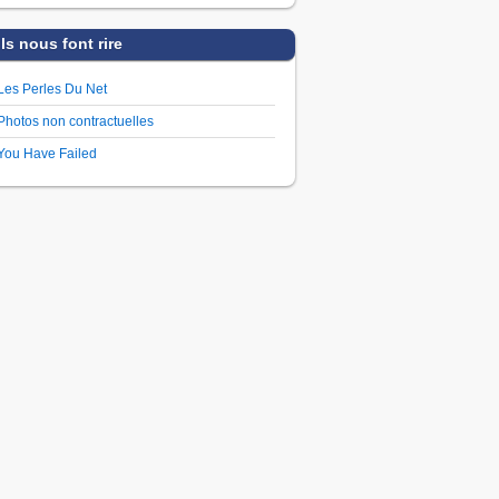
Ils nous font rire
Les Perles Du Net
Photos non contractuelles
You Have Failed