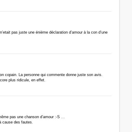
 n’etait pas juste une énième déclaration d’amour à la con d’une
 son copain. La personne qui commente donne juste son avis.
core plus ridicule, en effet.
 même pas une chanson d’amour :-S …
 cause des fautes.