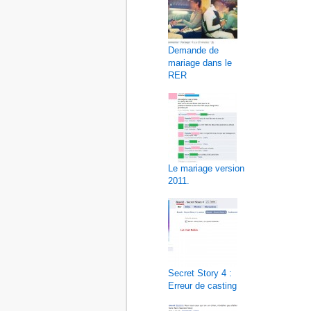
Demande de
mariage dans le
RER
Le mariage version
2011.
Secret Story 4 :
Erreur de casting