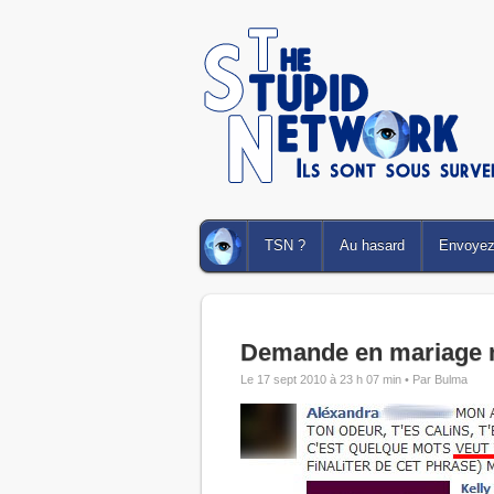
TSN ?
Au hasard
Envoyez 
Demande en mariage n
Le 17 sept 2010 à 23 h 07 min •
Par Bulma