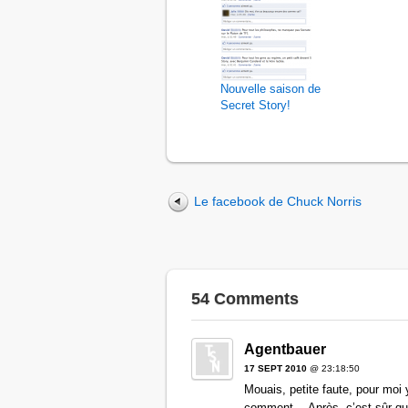
Nouvelle saison de
Secret Story!
Le facebook de Chuck Norris
54 Comments
Agentbauer
17 SEPT 2010
@ 23:18:50
Mouais, petite faute, pour moi 
comment… Après, c’est sûr qu