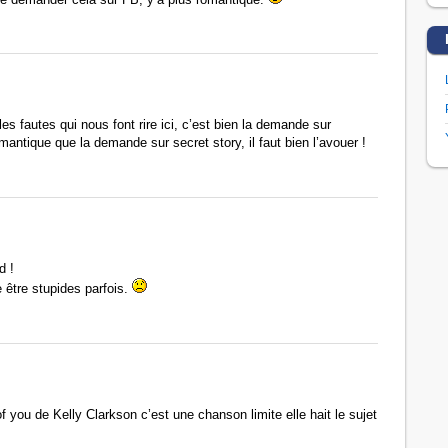
es fautes qui nous font rire ici, c’est bien la demande sur
mantique que la demande sur secret story, il faut bien l’avouer !
d !
être stupides parfois.
you de Kelly Clarkson c’est une chanson limite elle hait le sujet