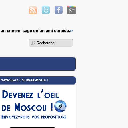
 un ennemi sage qu'un ami stupide.
Participez / Suivez-nous !