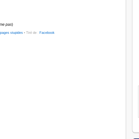
ime pas
)
 pages stupides
• Tiré de :
Facebook