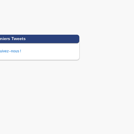
niers Tweets
uivez--nous !