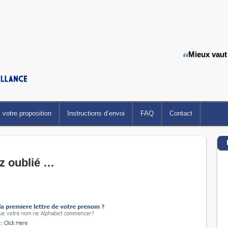
Mieux vaut
votre proposition
Instructions d’envoi
FAQ
Contact
ez oublié …