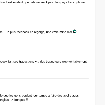
tion il est évident que cela ne vient pas d’un pays francophone
che ! En plus facebook en regorge, une vraie mine d’or
ook fait ses traductions via des traducteurs web véritablement
 que les gens perdent leur temps a faire des applis aussi
anglais –> français !!