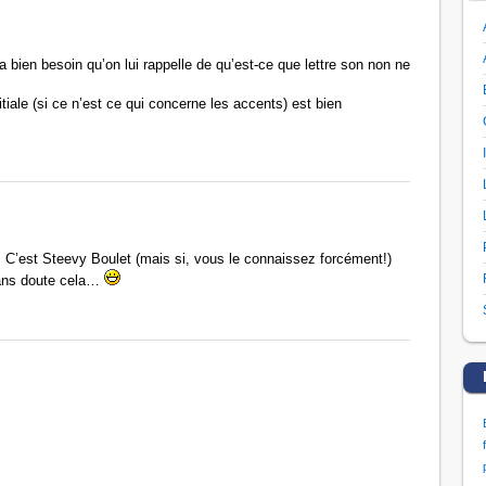
 a bien besoin qu’on lui rappelle de qu’est-ce que lettre son non ne
iale (si ce n’est ce qui concerne les accents) est bien
. C’est Steevy Boulet (mais si, vous le connaissez forcément!)
sans doute cela…