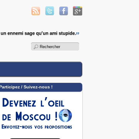
 un ennemi sage qu'un ami stupide.
Participez / Suivez-nous !