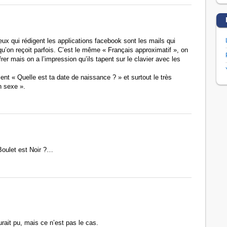
ceux qui rédigent les applications facebook sont les mails qui
qu’on reçoit parfois. C’est le même « Français approximatif », on
rer mais on a l’impression qu’ils tapent sur le clavier avec les
ent « Quelle est ta date de naissance ? » et surtout le très
n sexe ».
oulet est Noir ?…
rait pu, mais ce n’est pas le cas.