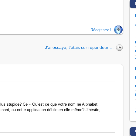
Réagissez !
J’ai essayé, t’étais sur répondeur …
plus stupide? Ce « Qu’est ce que votre nom ne Alphabet
ant, ou cette application débile en elle-même? J’hésite,