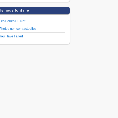
Ils nous font rire
Les Perles Du Net
Photos non contractuelles
You Have Failed