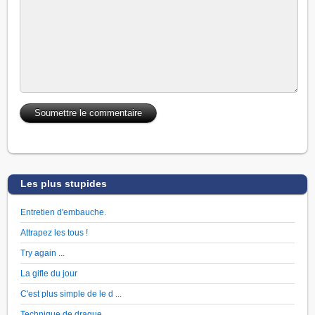
Les plus stupides
Entretien d'embauche.
Attrapez les tous !
Try again ...
La gifle du jour
C'est plus simple de le d ...
Technique de drague