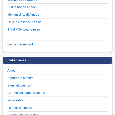
Et une bonne année...
Moi aussi j'te dit "fuuuc ...
On a la classe ou l'on ne ...
Il faut MSN pour être su ...
Voir le classement
Catégories
Amour
Apprendre à écrire …
Bien fait pour toi !
Groupes et pages stupides
Inclassable
La famille stupide