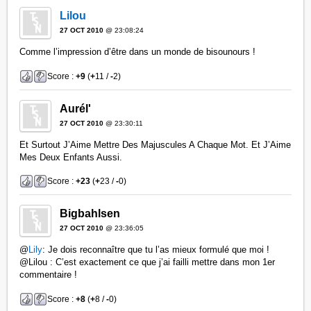
Lilou
27 OCT 2010
@ 23:08:24
Comme l’impression d’être dans un monde de bisounours !
Score :
+9
(
+
11 /
-
2)
Aurél'
27 OCT 2010
@ 23:30:11
Et Surtout J’Aime Mettre Des Majuscules A Chaque Mot. Et J’Aime
Mes Deux Enfants Aussi.
Score :
+23
(
+
23 /
-
0)
Bigbahlsen
27 OCT 2010
@ 23:36:05
@
Lily
: Je dois reconnaître que tu l’as mieux formulé que moi !
@Lilou : C’est exactement ce que j’ai failli mettre dans mon 1er
commentaire !
Score :
+8
(
+
8 /
-
0)