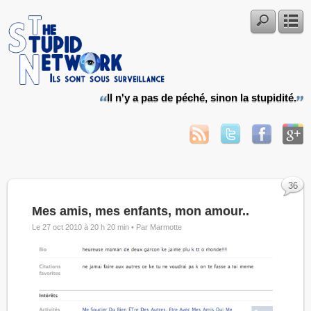
Il n'y a pas de péché, sinon la stupidité.
36
Mes amis, mes enfants, mon amour..
Le 27 oct 2010 à 20 h 20 min •
Par Marmotte