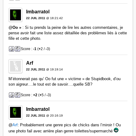
Imbarratol
22 JUIL 2011
@ 18:21:42
@
Oo »
: Si tu prends la peine de lire les autres commentaires, je
pense avoir fait une liste assez détaillée des problèmes liés à cette
fille et cette photo.
Score :
-1
(
+
2 /
-
3)
Arf
22 JUIL 2011
@ 19:19:14
M’étonnerait pas qu’ Oo fut une « victime » de Stupidbook, d’ou
son aigreur….le tout est de savoir….quelle SB?
Score :
+2
(
+
5 /
-
3)
Imbarratol
22 JUIL 2011
@ 20:16:19
@
Arf
: Probablement une genre pics de chicks dans l’miroir ! Ou
une photo fail avec arrière plan genre toilettes/supermarché