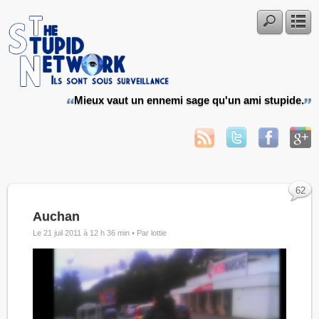
Mieux vaut un ennemi sage qu'un ami stupide.
62
Auchan
Le 21 juil 2011 à 12 h 36 min •
Par lottie