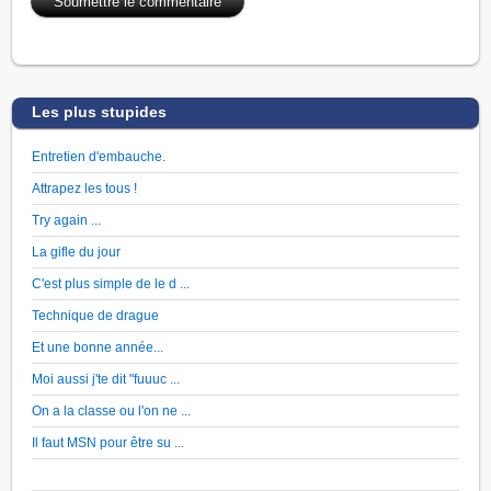
Les plus stupides
Entretien d'embauche.
Attrapez les tous !
Try again ...
La gifle du jour
C'est plus simple de le d ...
Technique de drague
Et une bonne année...
Moi aussi j'te dit "fuuuc ...
On a la classe ou l'on ne ...
Il faut MSN pour être su ...