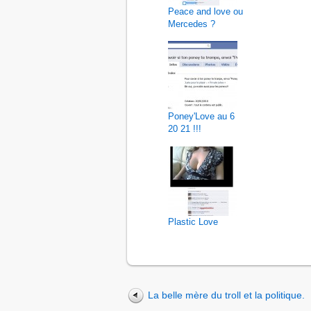
Peace and love ou
Mercedes ?
Poney'Love au 6
20 21 !!!
Plastic Love
La belle mère du troll et la politique.