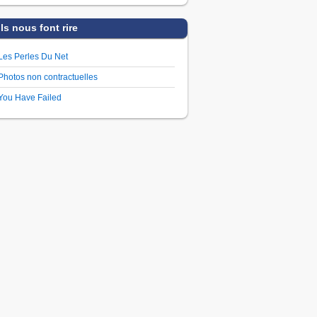
Ils nous font rire
Les Perles Du Net
Photos non contractuelles
You Have Failed