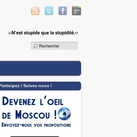
N'est stupide que la stupidité.
Participez / Suivez-nous !