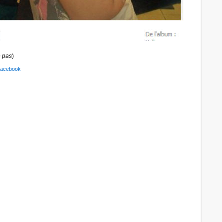
 pas
)
acebook