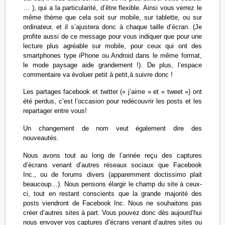
… ), qui a la particularité, d’être flexible. Ainsi vous verrez le
même thème que cela soit sur mobile, sur tablette, ou sur
ordinateur, et il s’ajustera donc à chaque taille d’écran. (Je
profite aussi de ce message pour vous indiquer que pour une
lecture plus agréable sur mobile, pour ceux qui ont des
smartphones type iPhone ou Android dans le même format,
le mode paysage aide grandement !). De plus, l’espace
commentaire va évoluer petit à petit,à suivre donc !
Les partages facebook et twitter (« j’aime » et « tweet ») ont
été perdus, c’est l’occasion pour redécouvrir les posts et les
repartager entre vous!
Un changement de nom veut également dire des
nouveautés.
Nous avons tout au long de l’année reçu des captures
d’écrans venant d’autres réseaux sociaux que Facebook
Inc., ou de forums divers (apparemment doctissimo plait
beaucoup…). Nous pensons élargir le champ du site à ceux-
ci, tout en restant conscients que la grande majorité des
posts viendront de Facebook Inc. Nous ne souhaitons pas
créer d’autres sites à part. Vous pouvez donc dès aujourd’hui
nous envoyer vos captures d’écrans venant d’autres sites ou