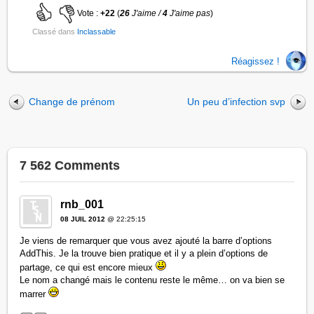
Vote :
+22
(
26
J'aime /
4
J'aime pas
)
Classé dans
Inclassable
Réagissez !
Change de prénom
Un peu d’infection svp
7 562 Comments
rnb_001
08 JUIL 2012
@ 22:25:15
Je viens de remarquer que vous avez ajouté la barre d’options
AddThis. Je la trouve bien pratique et il y a plein d’options de
partage, ce qui est encore mieux
Le nom a changé mais le contenu reste le même… on va bien se
marrer