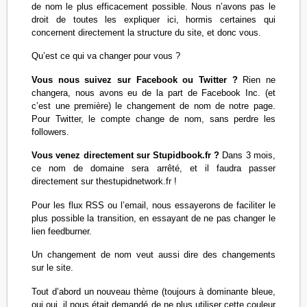
de nom le plus efficacement possible. Nous n’avons pas le
droit de toutes les expliquer ici, hormis certaines qui
concernent directement la structure du site, et donc vous.
Qu’est ce qui va changer pour vous ?
Vous nous suivez sur Facebook ou Twitter ?
Rien ne
changera, nous avons eu de la part de Facebook Inc. (et
c’est une première) le changement de nom de notre page.
Pour Twitter, le compte change de nom, sans perdre les
followers.
Vous venez directement sur Stupidbook.fr ?
Dans 3 mois,
ce nom de domaine sera arrêté, et il faudra passer
directement sur thestupidnetwork.fr !
Pour les flux RSS ou l’email, nous essayerons de faciliter le
plus possible la transition, en essayant de ne pas changer le
lien feedburner.
Un changement de nom veut aussi dire des changements
sur le site.
Tout d’abord un nouveau thème (toujours à dominante bleue,
oui oui, il nous était demandé de ne plus utiliser cette couleur