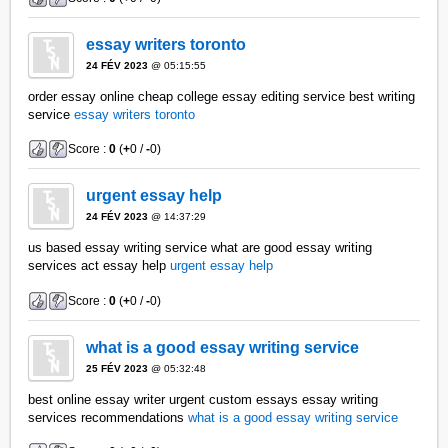
essay writers toronto
24 FÉV 2023
@ 05:15:55
order essay online cheap college essay editing service best writing
service
essay writers toronto
Score :
0
(
+
0 /
-
0)
urgent essay help
24 FÉV 2023
@ 14:37:29
us based essay writing service what are good essay writing
services act essay help
urgent essay help
Score :
0
(
+
0 /
-
0)
what is a good essay writing service
25 FÉV 2023
@ 05:32:48
best online essay writer urgent custom essays essay writing
services recommendations
what is a good essay writing service