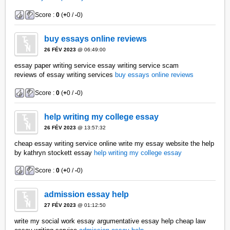
Score :
0
(
+
0 /
-
0)
buy essays online reviews
26 FÉV 2023
@ 06:49:00
essay paper writing service essay writing service scam
reviews of essay writing services
buy essays online reviews
Score :
0
(
+
0 /
-
0)
help writing my college essay
26 FÉV 2023
@ 13:57:32
cheap essay writing service online write my essay website the help
by kathryn stockett essay
help writing my college essay
Score :
0
(
+
0 /
-
0)
admission essay help
27 FÉV 2023
@ 01:12:50
write my social work essay argumentative essay help cheap law