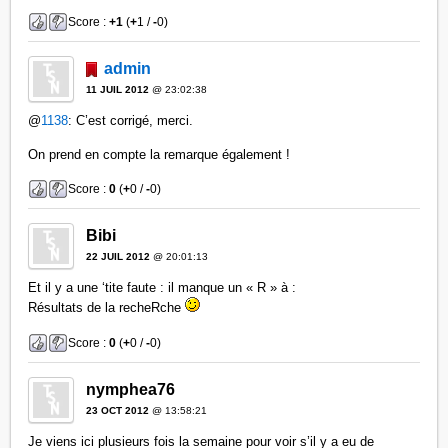
Score :
+1
(
+
1 /
-
0)
admin
11 JUIL 2012
@ 23:02:38
@
1138
: C’est corrigé, merci.
On prend en compte la remarque également !
Score :
0
(
+
0 /
-
0)
Bibi
22 JUIL 2012
@ 20:01:13
Et il y a une ‘tite faute : il manque un « R » à :
Résultats de la recheRche
Score :
0
(
+
0 /
-
0)
nymphea76
23 OCT 2012
@ 13:58:21
Je viens ici plusieurs fois la semaine pour voir s’il y a eu de