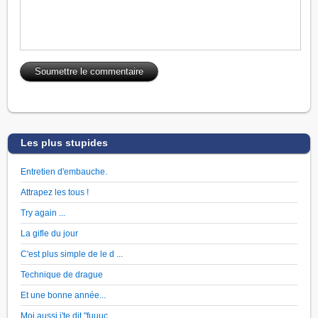
Les plus stupides
Entretien d'embauche.
Attrapez les tous !
Try again ...
La gifle du jour
C'est plus simple de le d ...
Technique de drague
Et une bonne année...
Moi aussi j'te dit "fuuuc ...