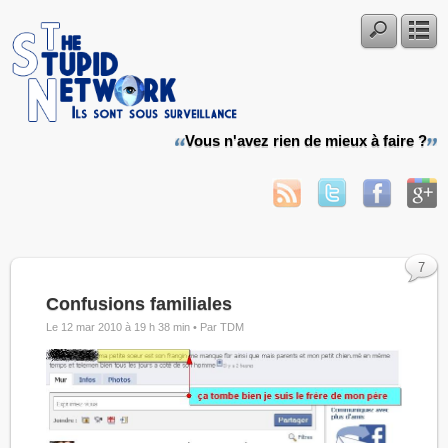
Vous n'avez rien de mieux à faire ?
7
Confusions familiales
Le 12 mar 2010 à 19 h 38 min •
Par TDM