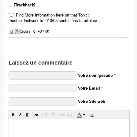
… [Trackback]…
[...] Find More Information here on that Topic:
thestupidnetwork.fr/2010/03/confusions-familiales/ [...]…
Score :
0
(
+
0 /
-
0)
Laissez un commentaire
Votre nom/pseudo
*
Votre Email
*
Votre Site web