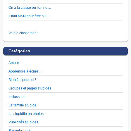
On a la classe ou l'on ne ...
Il faut MSN pour être su ...
Voir le classement
Catégories
Amour
Apprendre à écrire …
Bien fait pour toi !
Groupes et pages stupides
Inclassable
La famille stupide
La stupidité en photos
Publicités stupides
Raconte ta life