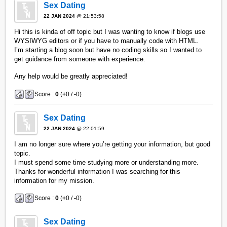
Sex Dating
22 JAN 2024
@ 21:53:58
Hi this is kinda of off topic but I was wanting to know if blogs use
WYSIWYG editors or if you have to manually code with HTML.
I’m starting a blog soon but have no coding skills so I wanted to
get guidance from someone with experience.
Any help would be greatly appreciated!
Score :
0
(
+
0 /
-
0)
Sex Dating
22 JAN 2024
@ 22:01:59
I am no longer sure where you’re getting your information, but good
topic.
I must spend some time studying more or understanding more.
Thanks for wonderful information I was searching for this
information for my mission.
Score :
0
(
+
0 /
-
0)
Sex Dating