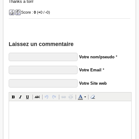
Thanks a ton!
Score :
0
(
+
0 /
-
0)
Laissez un commentaire
Votre nom/pseudo
*
Votre Email
*
Votre Site web