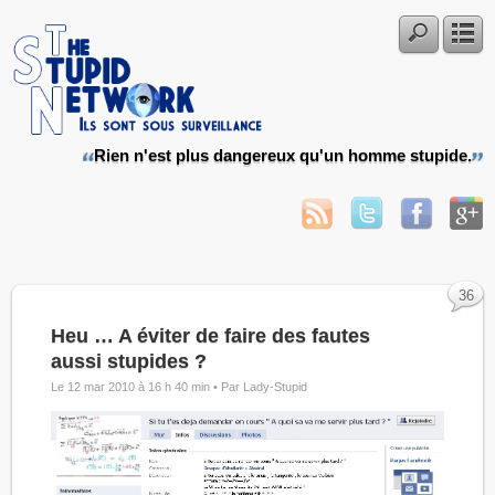
Rien n'est plus dangereux qu'un homme stupide.
36
Heu … A éviter de faire des fautes
aussi stupides ?
Le 12 mar 2010 à 16 h 40 min •
Par Lady-Stupid