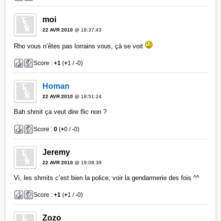
moi
22 AVR 2010
@ 18:37:43
Rho vous n’êtes pas lorrains vous, çà se voit
Score :
+1
(
+
1 /
-
0)
Homan
22 AVR 2010
@ 18:51:24
Bah shmit ça veut dire flic non ?
Score :
0
(
+
0 /
-
0)
Jeremy
22 AVR 2010
@ 19:08:39
Vi, les shmits c’est bien la police, voir la gendarmerie des fois ^^
Score :
+1
(
+
1 /
-
0)
Zozo