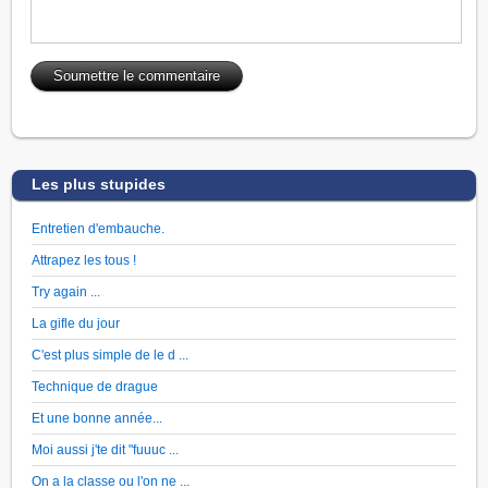
Les plus stupides
Entretien d'embauche.
Attrapez les tous !
Try again ...
La gifle du jour
C'est plus simple de le d ...
Technique de drague
Et une bonne année...
Moi aussi j'te dit "fuuuc ...
On a la classe ou l'on ne ...