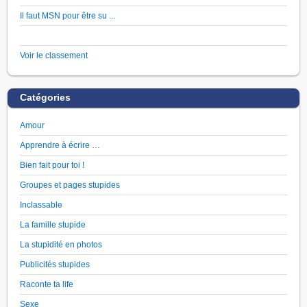
Il faut MSN pour être su ...
Voir le classement
Catégories
Amour
Apprendre à écrire …
Bien fait pour toi !
Groupes et pages stupides
Inclassable
La famille stupide
La stupidité en photos
Publicités stupides
Raconte ta life
Sexe