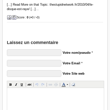
[...] Read More on that Topic: thestupidnetwork.fr/2010/04/le-
disque-est-raye/ [...]…
Score :
0
(
+
0 /
-
0)
Laissez un commentaire
Votre nom/pseudo
*
Votre Email
*
Votre Site web