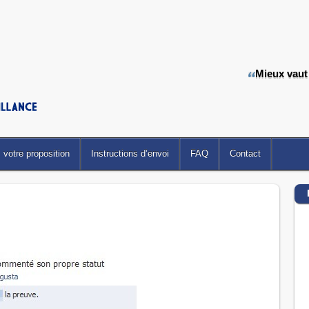
Mieux vaut
votre proposition
Instructions d’envoi
FAQ
Contact