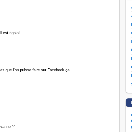
l est rigolo!
nes que l’on puisse faire sur Facebook ça.
 vanne ^^