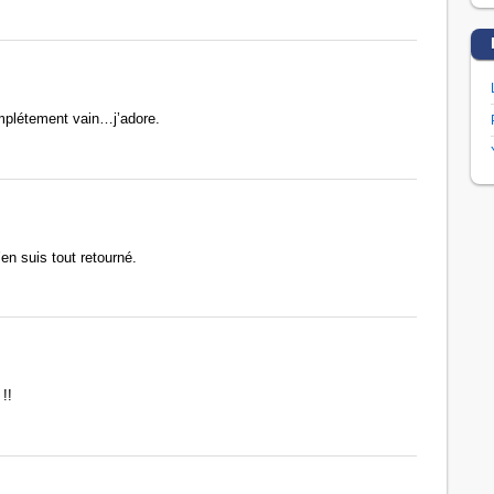
mplétement vain…j’adore.
en suis tout retourné.
!!