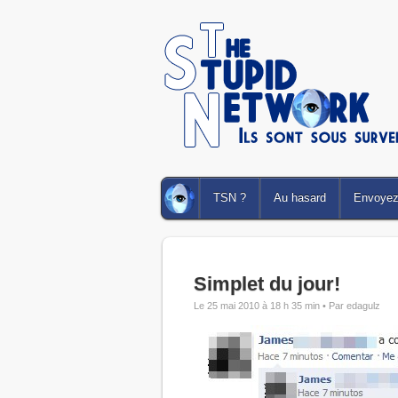
TSN ?
Au hasard
Envoyez 
Simplet du jour!
Le 25 mai 2010 à 18 h 35 min •
Par edagulz