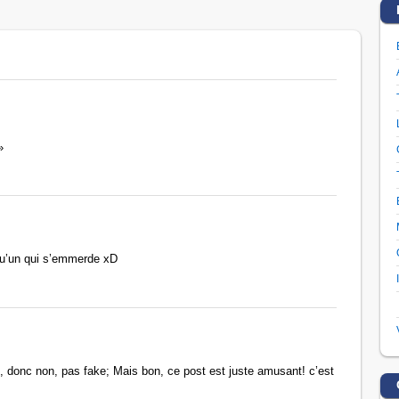
»
’un qui s’emmerde xD
é, donc non, pas fake; Mais bon, ce post est juste amusant! c’est