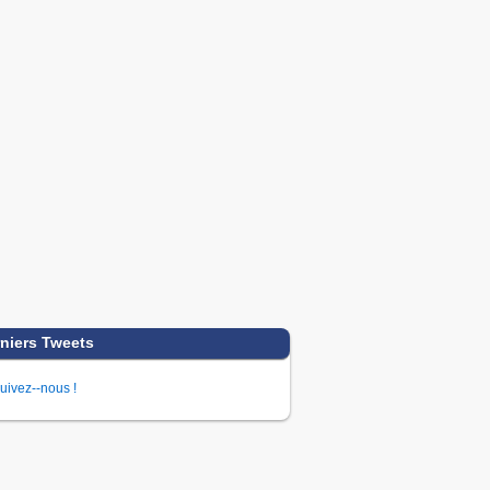
niers Tweets
uivez--nous !