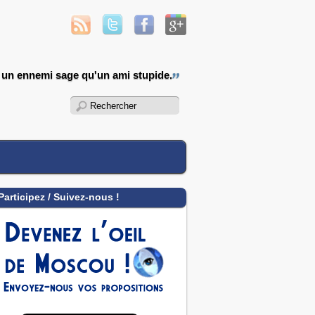
 un ennemi sage qu'un ami stupide.
Participez / Suivez-nous !