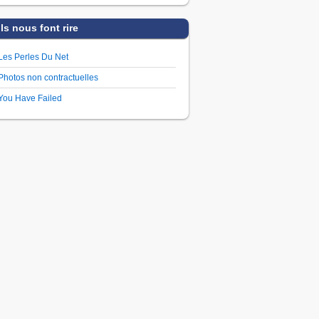
Ils nous font rire
Les Perles Du Net
Photos non contractuelles
You Have Failed