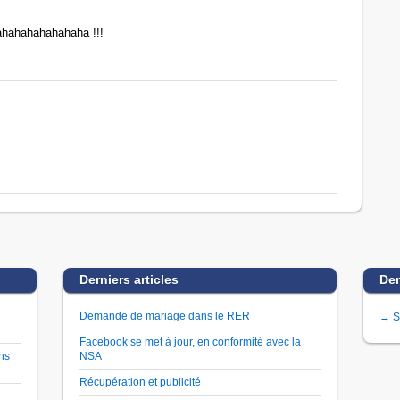
hahahahahahaha !!!
Derniers articles
Der
Demande de mariage dans le RER
→ S
Facebook se met à jour, en conformité avec la
ns
NSA
Récupération et publicité