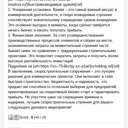
moskva.ru/]Быстровозводимые здания[/url]
1. Ускоренная установка: Время – это самый важный ресурс в
коммерческой деятельности, и скоро возводимые строения
способствуют значительному сокращению сроков возведения.
Это особенно выгодно в моменты, когда срочно требуется
начать бизнес и начать получать прибыль.
2. Финансовая экономия: За счет усовершенствования
производственных процессов элементов и сборки на месте,
экономические затраты на моментальные строения часто
бывает ниже, по сравнению с традиционными строительными
проектами. Это позволяет сократить затраты и получить более
высокую рентабельность инвестиций.
Подробнее на [url=https://xn--73-6kchjy.xn--p1ai/]scholding.ru/[/url]
В заключение, скоростроительные сооружения – это лучшее
решение для коммерческих проектов. Они включают в себя
быстрое строительство, бюджетность и надежность, что
придает им способность отличным выбором для предприятий,
ориентированных на оперативный бизнес-старт и гарантировать
прибыль. Не упустите шанс на сокращение времени и
издержек, лучшие скоростроительные строения для вашего
следующего делового мероприятия!
Score :
0
(
+
0 /
-
0)