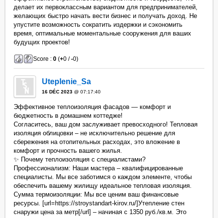
делает их первоклассным вариантом для предпринимателей,
желающих быстро начать вести бизнес и получать доход. Не
упустите возможность сократить издержки и сэкономить
время, оптимальные моментальные сооружения для ваших
будущих проектов!
Score :
0
(
+
0 /
-
0)
Uteplenie_Sa
16 DÉC 2023
@ 07:17:40
Эффективное теплоизоляция фасадов — комфорт и
бюджетность в домашнем коттедже!
Согласитесь, ваш дом заслуживает превосходного! Тепловая
изоляция облицовки – не исключительно решение для
сбережения на отопительных расходах, это вложение в
комфорт и прочность вашего жилья.
✨ Почему теплоизоляция с специалистами?
Профессионализм: Наши мастера – квалифицированные
специалисты. Мы все заботимся о каждом элементе, чтобы
обеспечить вашему жилищу идеальное тепловая изоляция.
Сумма термоизоляции: Мы все ценим ваш финансовые
ресурсы. [url=https://stroystandart-kirov.ru/]Утепление стен
снаружи цена за метр[/url] – начиная с 1350 руб./кв.м. Это