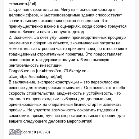
стоимость[/url]
1. Срочное строительство: Минуты – основной фактор в
деловой сфере, и быстровозводимые здания способствуют
значительному сокращению сроков возведения. Это
преимущественно важно в сценариях, когда срочно требуется
начать бизнес и начать получать доход.
2. Экономия: За счет улучшения производственных процедур
элементов и сборки на объекте, экономические затраты на
моментальные строения часто приходит вниз, по отношению к
традиционным строительным проектам. Это предоставляет
шанс сократить издержки и получить более высокую
рентабельность инвестиций.
Подробнее на [url=https://xn--73-6kchjy.xn--
p1ai/]https://scholding.ru/[/url]
В заключение, экспресс-конструкции – это первоклассное
решение для коммерческих инициатив. Они включают в себя
скорость строительства, бюджетность и устойчивость, что
сделало их превосходным выбором для деловых лиц,
ориентированных на оперативный бизнес-старт и извлекать
прибыль. Не упустите возможность сократить издержки и
сэкономить время, лучшие скоростроительные строения для
вашего следующего делового мероприятия!
Score :
0
(
+
0 /
-
0)