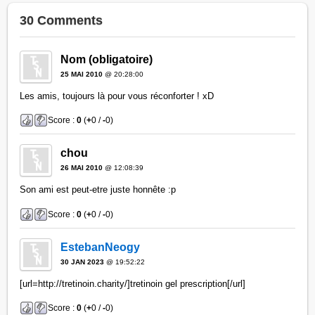
30 Comments
Nom (obligatoire)
25 MAI 2010
@ 20:28:00
Les amis, toujours là pour vous réconforter ! xD
Score :
0
(
+
0 /
-
0)
chou
26 MAI 2010
@ 12:08:39
Son ami est peut-etre juste honnête :p
Score :
0
(
+
0 /
-
0)
EstebanNeogy
30 JAN 2023
@ 19:52:22
[url=http://tretinoin.charity/]tretinoin gel prescription[/url]
Score :
0
(
+
0 /
-
0)