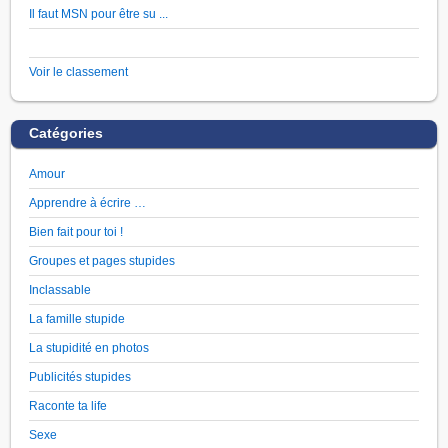
Il faut MSN pour être su ...
Voir le classement
Catégories
Amour
Apprendre à écrire …
Bien fait pour toi !
Groupes et pages stupides
Inclassable
La famille stupide
La stupidité en photos
Publicités stupides
Raconte ta life
Sexe