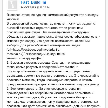
Fast_Build_m
14 OCT 2023
@ 11:35:24
Экспресс-строения здания: коммерческий результат в каждом
кирпиче!
В современной реальности, где минуты – капитал, здания с
высокой скоростью строительства стали решением,
спасающим для фирм. Эти инновационные конструкции
обладают высокую надежность, финансовую эффективность и
мгновенную сборку, что дает им возможность отличным
выбором для разнообразных коммерческих задач.
[url=https://bystrovozvodimye-zdanija-
moskva.ru/]Легковозводимые здания из
металлоконструкций[/url]
1. Высокая скорость возвода: Секунды – определяющие
финансовые ресурсы в предпринимательстве, и
скоростроительные конструкции позволяют существенно
уменьшить временные рамки строительства. Это чрезвычайно
полезно в моменты, когда необходимо оперативно начать
предпринимательскую деятельность и начать получать доход.
2. Экономия средств: За счет совершенствования
производственных операций по изготовлению элементов и
монтажу на площадке, бюджет на сооружения быстрого
монтажа часто снижается, чем у традиционных строительных
проектов. Это дает возможность сэкономить деньги и получить