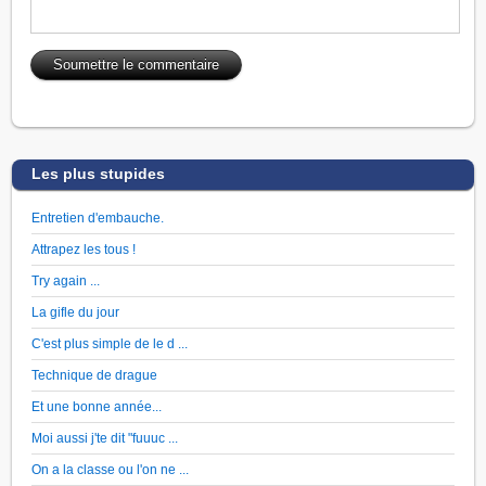
Les plus stupides
Entretien d'embauche.
Attrapez les tous !
Try again ...
La gifle du jour
C'est plus simple de le d ...
Technique de drague
Et une bonne année...
Moi aussi j'te dit "fuuuc ...
On a la classe ou l'on ne ...