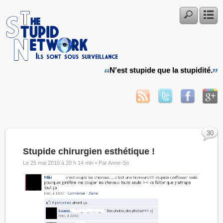
N'est stupide que la stupidité.
30
Stupide chirurgien esthétique !
Le 25 mai 2010 à 20 h 14 min •
Par Anne-So