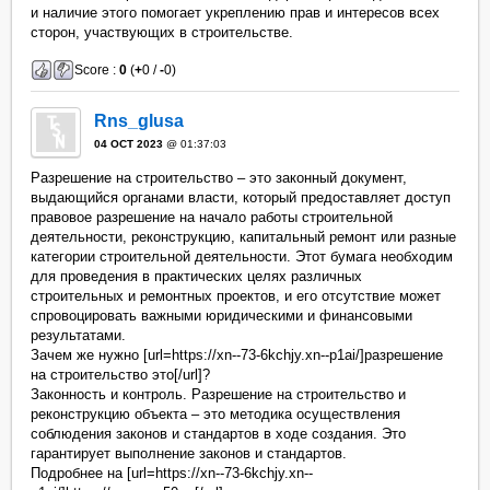
и наличие этого помогает укреплению прав и интересов всех
сторон, участвующих в строительстве.
Score :
0
(
+
0 /
-
0)
Rns_glusa
04 OCT 2023
@ 01:37:03
Разрешение на строительство – это законный документ,
выдающийся органами власти, который предоставляет доступ
правовое разрешение на начало работы строительной
деятельности, реконструкцию, капитальный ремонт или разные
категории строительной деятельности. Этот бумага необходим
для проведения в практических целях различных
строительных и ремонтных проектов, и его отсутствие может
спровоцировать важными юридическими и финансовыми
результатами.
Зачем же нужно [url=https://xn--73-6kchjy.xn--p1ai/]разрешение
на строительство это[/url]?
Законность и контроль. Разрешение на строительство и
реконструкцию объекта – это методика осуществления
соблюдения законов и стандартов в ходе создания. Это
гарантирует выполнение законов и стандартов.
Подробнее на [url=https://xn--73-6kchjy.xn--