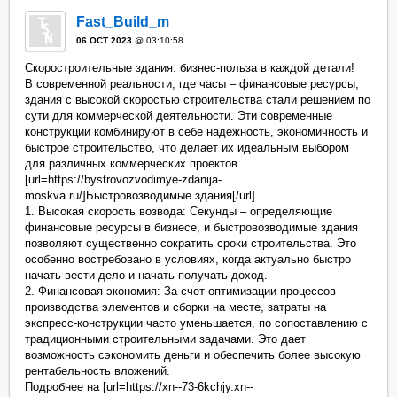
Fast_Build_m
06 OCT 2023
@ 03:10:58
Скоростроительные здания: бизнес-польза в каждой детали!
В современной реальности, где часы – финансовые ресурсы,
здания с высокой скоростью строительства стали решением по
сути для коммерческой деятельности. Эти современные
конструкции комбинируют в себе надежность, экономичность и
быстрое строительство, что делает их идеальным выбором
для различных коммерческих проектов.
[url=https://bystrovozvodimye-zdanija-
moskva.ru/]Быстровозводимые здания[/url]
1. Высокая скорость возвода: Секунды – определяющие
финансовые ресурсы в бизнесе, и быстровозводимые здания
позволяют существенно сократить сроки строительства. Это
особенно востребовано в условиях, когда актуально быстро
начать вести дело и начать получать доход.
2. Финансовая экономия: За счет оптимизации процессов
производства элементов и сборки на месте, затраты на
экспресс-конструкции часто уменьшается, по сопоставлению с
традиционными строительными задачами. Это дает
возможность сэкономить деньги и обеспечить более высокую
рентабельность вложений.
Подробнее на [url=https://xn--73-6kchjy.xn--