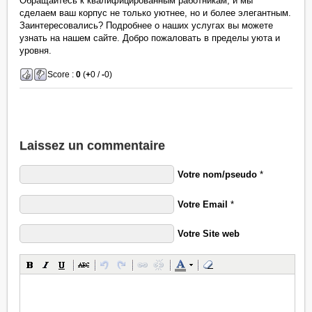
Обращайтесь к квалифицированным работникам, и мы
сделаем ваш корпус не только уютнее, но и более элегантным.
Заинтересовались? Подробнее о наших услугах вы можете
узнать на нашем сайте. Добро пожаловать в пределы уюта и
уровня.
Score :
0
(
+
0 /
-
0)
Laissez un commentaire
Votre nom/pseudo
*
Votre Email
*
Votre Site web