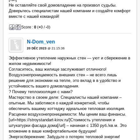
Не оставляйте свой домовладение на произвол судьбы.
Доверьтесь специалистам нашей компании и создайте комфорт
вместе с нашей командой!
Score :
0
(
+
0 /
-
0)
N-Dom_ven
20 DÉC 2023
@ 21:15:36
Эффективное утепление наружных стен — уют и сбережение в
жилом недвижимости!
Согласитесь, ваш жилище заслуживает отличного!
Воздухонепроницаемость внешних стен – не всего лишь
решение для экономии на тепле, это вклад в в удобство и
устойчивость вашего домовладения.
? Почему теплоизоляция с нами?
Мастерство в своем деле: Специалисты нашей компании –
опытные. Мы заботимся о каждой конкретной, чтобы
обеспечить вашему коттеджу идеальное тепловая изоляция.
Расценки воздухонепроницаемости: Мы ценим ваш финансы.
[url=https://stroystandart-kirov.ru/]Стоимость утепления и
штукатурки фасада дома[/url] – начиная с 1350 руб./кв.м. Это
вложение в ваше комфортабельное будущее!
Энергосбережение: Забудьте о потерях тепловой энергии!