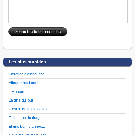
Les plus stupides
Entretien d'embauche.
Attrapez les tous !
Try again ...
La gifle du jour
C'est plus simple de le d ...
Technique de drague
Et une bonne année...