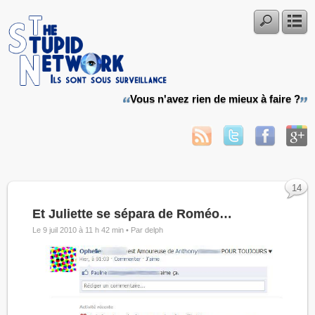
Vous n'avez rien de mieux à faire ?
14
Et Juliette se sépara de Roméo…
Le 9 juil 2010 à 11 h 42 min •
Par delph