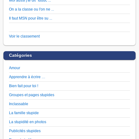
Moi aussi j'te dit "fuuuc ...
On a la classe ou l'on ne ...
Il faut MSN pour être su ...
Voir le classement
Catégories
Amour
Apprendre à écrire …
Bien fait pour toi !
Groupes et pages stupides
Inclassable
La famille stupide
La stupidité en photos
Publicités stupides