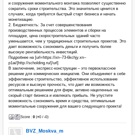
и сооружения моментального монтажа позволяют существенно
сократить сроки строительства. Это значительно ценится в
случаях, когда требуется быстрый старт бизнеса и начать
монетизацию.
2. Бюджетность: За счет совершенствования
производственных процессов элементов и сборки на
площадке, цена скоростроительных зданий часто
уменьшается, чем у традиционных строительных проектов. Это
дает возможность сэкономить деньги и получить более
высокую рентабельность инвестиций.
Подробнее на [url=https://xn--73-6kchjy.xn--
p1ai/]http://scholding.ru/[/url]
В заключение, экспресс-конструкции – это первоклассное
решение для коммерческих инициатив. Они объединяют в себе
эффективное строительство, эффективное использование
ресурсов и высокую прочность, что дает им возможность
оптимальным решением для фирм, активно нацеленных на
скорый старт бизнеса и извлекать прибыль. Не упустите
возможность сэкономить время и средства, оптимальные
моментальные сооружения для вашего следующего проекта!
Score :
0
(
+
0 /
-
0)
BVZ_Moskva_m