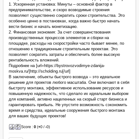
1. Ускоренная установка: Минуты – основной фактор в
предпринимательстве, и скоро возводимые строения
позволяют существенно сократить сроки строительства. Это
особенно ценно в постановках, когда важно быстро начать
вести бизнес и начать монетизацию.
2. Финансовая экономия: За счет совершенствования
производственных процессов элементов и сборки на
площадке, расходы на скоростройки часто бывает менее, по
отношению к традиционным строительным проектам. Это
позволяет сократить затраты и обеспечить более высокую
рентабельность вложений.
Подробнее на [url=https://bystrovozvodimye-zdanija-
moskva.ru/]http://scholding.ru[/url]
В заключение, объекты быстрого возвода – это идеальное
решение для проектов любого масштаба. Они включают в себя
быстроту монтажа, эффективное использование ресурсов и
повышенную надежность, что сделало их идеальным выбором
для компаний, активно нацеленных на скорый старт бизнеса и
гарантировать прибыль. Не упустите возможность сэкономить
время и средства, идеальные сооружения быстрого монтажа
для ваших будущих проектов!
Score :
0
(
+
0 /
-
0)