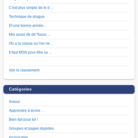
C'est plus simple de le d ...
Technique de drague
Et une bonne année...
Moi aussi j'te dit "fuuuc ...
On a la classe ou l'on ne ...
Il faut MSN pour être su ...
Voir le classement
Catégories
Amour
Apprendre à écrire …
Bien fait pour toi !
Groupes et pages stupides
Inclassable