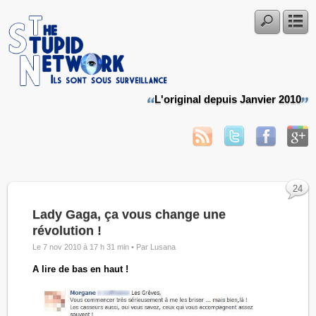
L'original depuis Janvier 2010
24
Lady Gaga, ça vous change une
révolution !
Le 7 nov 2010 à 17 h 31 min •
Par Lusana
A lire de bas en haut !