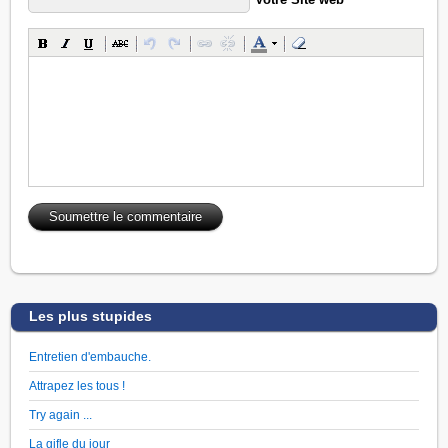
Les plus stupides
Entretien d'embauche.
Attrapez les tous !
Try again ...
La gifle du jour