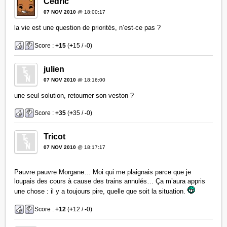
Cédric
07 NOV 2010
@ 18:00:17
la vie est une question de priorités, n’est-ce pas ?
Score :
+15
(
+
15 /
-
0)
julien
07 NOV 2010
@ 18:16:00
une seul solution, retourner son veston ?
Score :
+35
(
+
35 /
-
0)
Tricot
07 NOV 2010
@ 18:17:17
Pauvre pauvre Morgane… Moi qui me plaignais parce que je
loupais des cours à cause des trains annulés… Ça m’aura appris
une chose : il y a toujours pire, quelle que soit la situation.
Score :
+12
(
+
12 /
-
0)