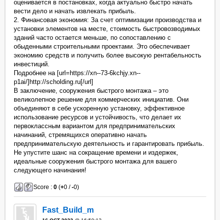
оценивается в постановках, когда актуально быстро начать
вести дело и начать извлекать прибыль.
2. Финансовая экономия: За счет оптимизации производства и
установки элементов на месте, стоимость быстровозводимых
зданий часто остается меньше, по сопоставлению с
обыденными строительными проектами. Это обеспечивает
экономию средств и получить более высокую рентабельность
инвестиций.
Подробнее на [url=https://xn--73-6kchjy.xn--
p1ai/]http://scholding.ru[/url]
В заключение, сооружения быстрого монтажа – это
великолепное решение для коммерческих инициатив. Они
объединяют в себе ускоренную установку, эффективное
использование ресурсов и устойчивость, что делает их
первоклассным вариантом для предпринимательских
начинаний, стремящихся оперативно начать
предпринимательскую деятельность и гарантировать прибыль.
Не упустите шанс на сокращение времени и издержек,
идеальные сооружения быстрого монтажа для вашего
следующего начинания!
Score :
0
(
+
0 /
-
0)
Fast_Build_m