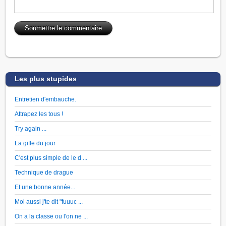
Les plus stupides
Entretien d'embauche.
Attrapez les tous !
Try again ...
La gifle du jour
C'est plus simple de le d ...
Technique de drague
Et une bonne année...
Moi aussi j'te dit "fuuuc ...
On a la classe ou l'on ne ...