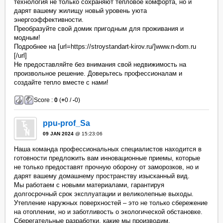
технология не только сохраняют тепловое комфорта, но и
дарят вашему жилищу новый уровень уюта
энергоэффективности.
Преобразуйте свой домик пригодным для проживания и
модным!
Подробнее на [url=https://stroystandart-kirov.ru/]www.n-dom.ru
[/url]
Не предоставляйте без внимания свой недвижимость на
произвольное решение. Доверьтесь профессионалам и
создайте тепло вместе с нами!
Score :
0
(
+
0 /
-
0)
ppu-prof_Sa
09 JAN 2024
@ 15:23:06
Наша команда профессиональных специалистов находится в
готовности предложить вам инновационные приемы, которые
не только предоставят прочную оборону от заморозков, но и
дарят вашему домашнему пространству изысканный вид.
Мы работаем с новыми материалами, гарантируя
долгосрочный срок эксплуатации и великолепные выходы.
Утепление наружных поверхностей – это не только сбережение
на отоплении, но и заботливость о экологической обстановке.
Сберегательные разработки, какие мы производим,