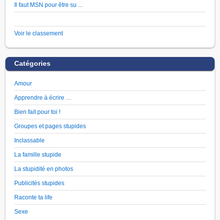
Il faut MSN pour être su ...
Voir le classement
Catégories
Amour
Apprendre à écrire …
Bien fait pour toi !
Groupes et pages stupides
Inclassable
La famille stupide
La stupidité en photos
Publicités stupides
Raconte ta life
Sexe