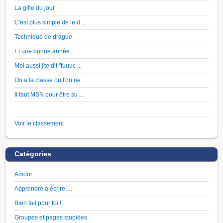
La gifle du jour
C'est plus simple de le d ...
Technique de drague
Et une bonne année...
Moi aussi j'te dit "fuuuc ...
On a la classe ou l'on ne ...
Il faut MSN pour être su ...
Voir le classement
Catégories
Amour
Apprendre à écrire …
Bien fait pour toi !
Groupes et pages stupides