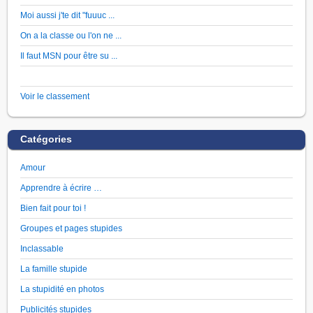
Moi aussi j'te dit "fuuuc ...
On a la classe ou l'on ne ...
Il faut MSN pour être su ...
Voir le classement
Catégories
Amour
Apprendre à écrire …
Bien fait pour toi !
Groupes et pages stupides
Inclassable
La famille stupide
La stupidité en photos
Publicités stupides