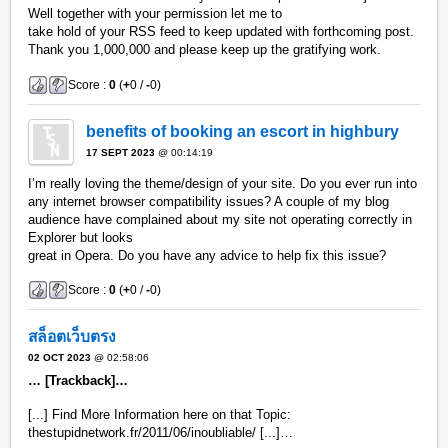
Well together with your permission let me to
take hold of your RSS feed to keep updated with forthcoming post.
Thank you 1,000,000 and please keep up the gratifying work.
Score :
0
(
+
0 /
-
0)
benefits of booking an escort in highbury
17 SEPT 2023
@ 00:14:19
I’m really loving the theme/design of your site. Do you ever run into
any internet browser compatibility issues? A couple of my blog
audience have complained about my site not operating correctly in
Explorer but looks
great in Opera. Do you have any advice to help fix this issue?
Score :
0
(
+
0 /
-
0)
สล็อตเว็บตรง
02 OCT 2023
@ 02:58:06
… [Trackback]…
[...] Find More Information here on that Topic:
thestupidnetwork.fr/2011/06/inoubliable/ [...]…