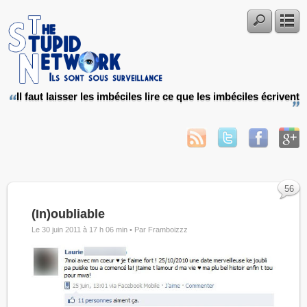
Il faut laisser les imbéciles lire ce que les imbéciles écrivent
56
(In)oubliable
Le 30 juin 2011 à 17 h 06 min •
Par Framboizzz