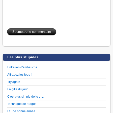
Les plus stupides
Entretien d'embauche.
Attrapez les tous !
Try again ...
La gifle du jour
C'est plus simple de le d ...
Technique de drague
Et une bonne année...