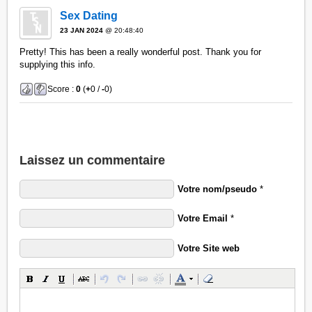
Sex Dating
23 JAN 2024
@ 20:48:40
Pretty! This has been a really wonderful post. Thank you for
supplying this info.
Score :
0
(
+
0 /
-
0)
Laissez un commentaire
Votre nom/pseudo
*
Votre Email
*
Votre Site web