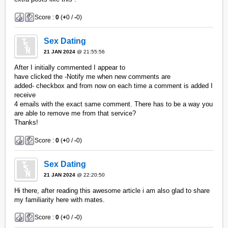
Score :
0
(
+
0 /
-
0)
Sex Dating
21 JAN 2024
@ 21:55:56
After I initially commented I appear to
have clicked the -Notify me when new comments are
added- checkbox and from now on each time a comment is added I
receive
4 emails with the exact same comment. There has to be a way you
are able to remove me from that service?
Thanks!
Score :
0
(
+
0 /
-
0)
Sex Dating
21 JAN 2024
@ 22:20:50
Hi there, after reading this awesome article i am also glad to share
my familiarity here with mates.
Score :
0
(
+
0 /
-
0)