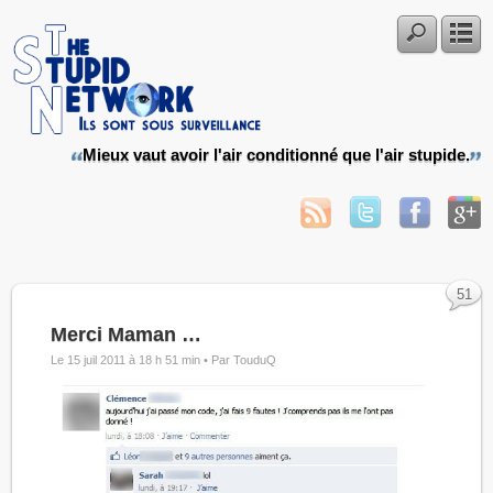
Mieux vaut avoir l'air conditionné que l'air stupide.
51
Merci Maman …
Le 15 juil 2011 à 18 h 51 min •
Par TouduQ