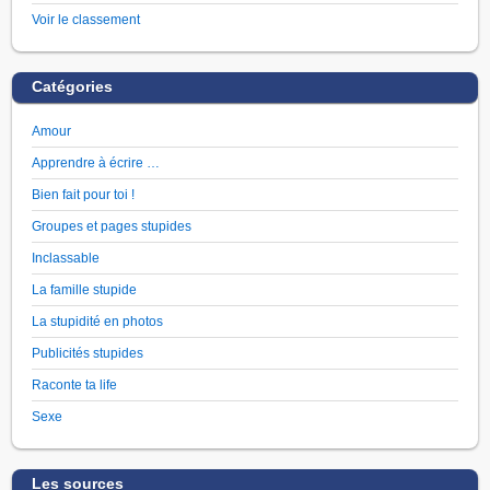
Voir le classement
Catégories
Amour
Apprendre à écrire …
Bien fait pour toi !
Groupes et pages stupides
Inclassable
La famille stupide
La stupidité en photos
Publicités stupides
Raconte ta life
Sexe
Les sources