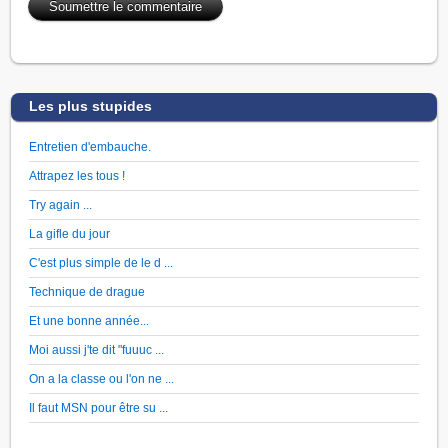
Les plus stupides
Entretien d'embauche.
Attrapez les tous !
Try again ...
La gifle du jour
C'est plus simple de le d ...
Technique de drague
Et une bonne année...
Moi aussi j'te dit "fuuuc ...
On a la classe ou l'on ne ...
Il faut MSN pour être su ...