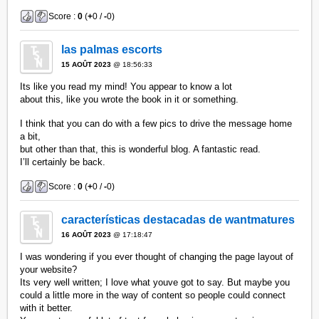
Score :
0
(
+
0 /
-
0)
las palmas escorts
15 AOÛT 2023
@ 18:56:33
Its like you read my mind! You appear to know a lot
about this, like you wrote the book in it or something.
I think that you can do with a few pics to drive the message home
a bit,
but other than that, this is wonderful blog. A fantastic read.
I’ll certainly be back.
Score :
0
(
+
0 /
-
0)
características destacadas de wantmatures
16 AOÛT 2023
@ 17:18:47
I was wondering if you ever thought of changing the page layout of
your website?
Its very well written; I love what youve got to say. But maybe you
could a little more in the way of content so people could connect
with it better.