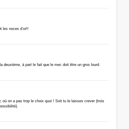
ôt les noces d’or!!
a deuxième, à part le fait que le mec doit être un gros lourd.
c où on a pas trop le choix quoi ! Soit tu le laisses crever (trois
possibilité).