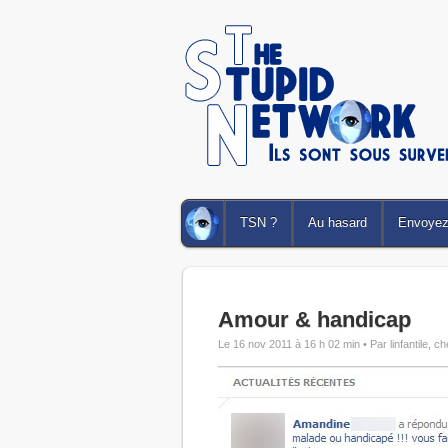
TSN ?
Au hasard
Envoyez 
Amour & handicap
Le 16 nov 2011 à 16 h 02 min •
Par linfantile, 