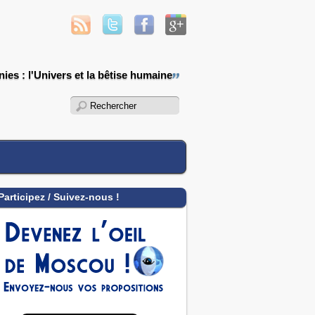
ies : l'Univers et la bêtise humaine
Participez / Suivez-nous !