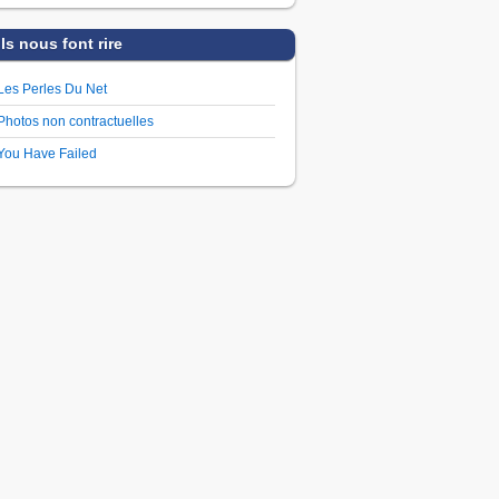
Ils nous font rire
Les Perles Du Net
Photos non contractuelles
You Have Failed