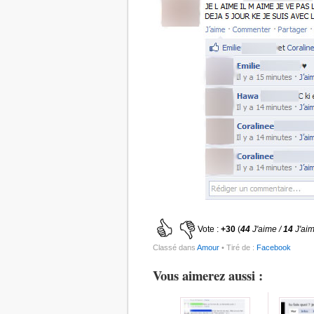
Vote :
+30
(
44
J'aime /
14
J'ai
Classé dans
Amour
• Tiré de :
Facebook
Vous aimerez aussi :