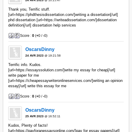
24 AVR 2023
@ 10:25:47
Thank you, Terrific stuff.
[url=https://phdthesisdissertation.com/]writing a dissertation[/url]
phd dissertation [url=https://writeadissertation.com/]dissertation
definition[/url] dissertation help services
Score :
0
(
+
0 /
-
0)
OscarsDinny
24 AVR 2023
@ 19:21:58
Terrific info. Kudos.
[url=https://essayssolution.com/]write my essay for cheap[/url]
write paper for me
[url=https://cheapessaywriteronlineservices.com/]writing an opinion
essay[/url] write this essay for me
Score :
0
(
+
0 /
-
0)
OscarsDinny
25 AVR 2023
@ 16:52:11
Kudos, Plenty of facts!
[url=https://payforanessaysonline.com/]pay for essay papers[/url]