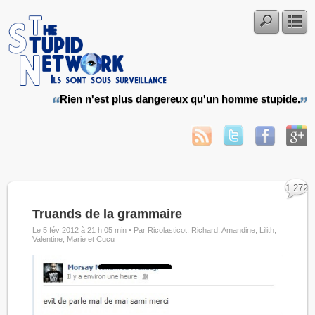
Rien n'est plus dangereux qu'un homme stupide.
1 272
Truands de la grammaire
Le 5 fév 2012 à 21 h 05 min •
Par Ricolasticot, Richard, Amandine, Lilith,
Valentine, Marie et Cucu