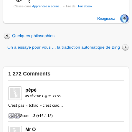
Classé dans
Apprendre à écrire ...
• Tiré de :
Facebook
Réagissez !
Quelques philosophies
On a essayé pour vous … la traduction automatique de Bing
1 272 Comments
pépé
05 FÉV 2012
@ 21:29:55
C’est pas « tchao » c’est ciao…
Score :
-2
(
+
16 /
-
18)
Mr O