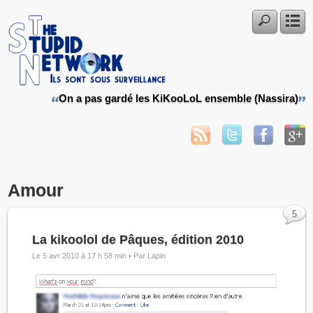
On a pas gardé les KiKooLoL ensemble (Nassira)
Amour
5
La kikoolol de Pâques, édition 2010
Le 5 avr 2010 à 17 h 58 min •
Par Lapin