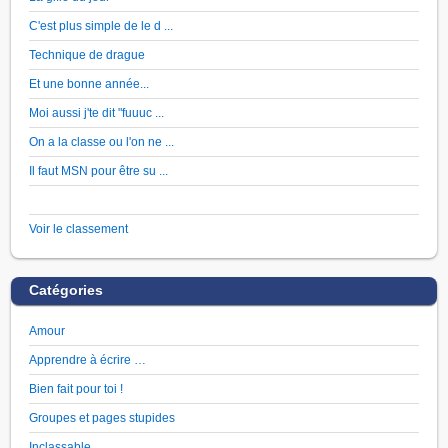
C'est plus simple de le d ...
Technique de drague
Et une bonne année...
Moi aussi j'te dit "fuuuc ...
On a la classe ou l'on ne ...
Il faut MSN pour être su ...
Voir le classement
Catégories
Amour
Apprendre à écrire …
Bien fait pour toi !
Groupes et pages stupides
Inclassable