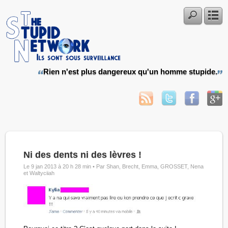
Rien n'est plus dangereux qu'un homme stupide.
Ni des dents ni des lèvres !
Le 9 jan 2013 à 20 h 28 min •
Par Shan, Brecht, Emma, GROSSET, Nena
et Waltyciiah