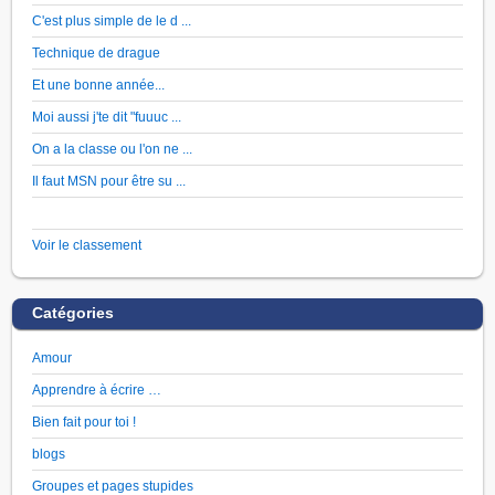
C'est plus simple de le d ...
Technique de drague
Et une bonne année...
Moi aussi j'te dit "fuuuc ...
On a la classe ou l'on ne ...
Il faut MSN pour être su ...
Voir le classement
Catégories
Amour
Apprendre à écrire …
Bien fait pour toi !
blogs
Groupes et pages stupides