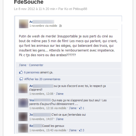
FdeSouche
Le 8 nov 2012 à 11 h 20 min •
Par Ko et Ptitloup88