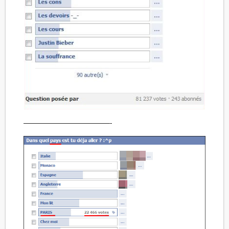
—————————————-