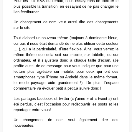
Pour les flux RSS ou l’email, nous essayerons de faciliter le
plus possible la transition, en essayant de ne pas changer le
lien feedburner.
Un changement de nom veut aussi dire des changements
sur le site.
Tout d’abord un nouveau thème (toujours à dominante bleue,
oui oui, il nous était demandé de ne plus utiliser cette couleur
… ), qui a la particularité, d’être flexible. Ainsi vous verrez le
même thème que cela soit sur mobile, sur tablette, ou sur
ordinateur, et il s’ajustera donc à chaque taille d’écran. (Je
profite aussi de ce message pour vous indiquer que pour une
lecture plus agréable sur mobile, pour ceux qui ont des
smartphones type iPhone ou Android dans le même format,
le mode paysage aide grandement !). De plus, l’espace
commentaire va évoluer petit à petit,à suivre donc !
Les partages facebook et twitter (« j’aime » et « tweet ») ont
été perdus, c’est l’occasion pour redécouvrir les posts et les
repartager entre vous!
Un changement de nom veut également dire des
nouveautés.