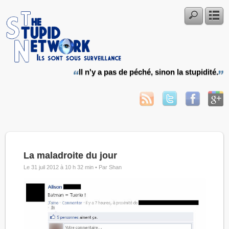
Il n'y a pas de péché, sinon la stupidité.
La maladroite du jour
Le 31 juil 2012 à 10 h 32 min •
Par Shan