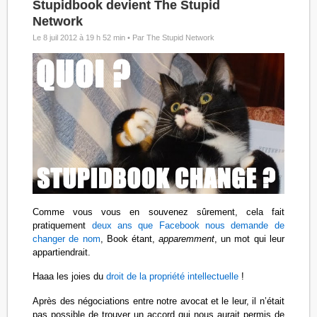
Stupidbook devient The Stupid
Network
Le 8 juil 2012 à 19 h 52 min •
Par The Stupid Network
Comme vous vous en souvenez sûrement, cela fait
pratiquement
deux ans que Facebook nous demande de
changer de nom
, Book étant,
apparemment
, un mot qui leur
appartiendrait.
Haaa les joies du
droit de la propriété intellectuelle
!
Après des négociations entre notre avocat et le leur, il n’était
pas possible de trouver un accord qui nous aurait permis de