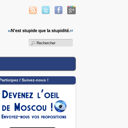
N'est stupide que la stupidité.
Participez / Suivez-nous !