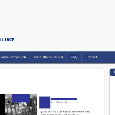
votre proposition
Instructions d’envoi
FAQ
Contact