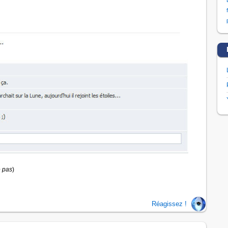
 pas
)
Réagissez !