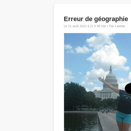
Erreur de géographie
Le 21 août 2012 à 11 h 48 min •
Par Laetitia