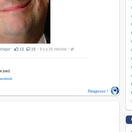
e pas
)
acebook
Réagissez !