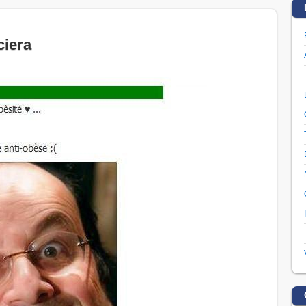
ciera