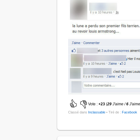
Vote :
+23
(
29
J'aime /
6
J'aime
Classé dans
Inclassable
• Tiré de :
Facebook