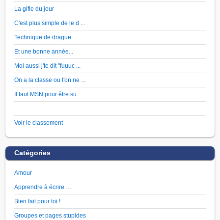
La gifle du jour
C'est plus simple de le d ...
Technique de drague
Et une bonne année...
Moi aussi j'te dit "fuuuc ...
On a la classe ou l'on ne ...
Il faut MSN pour être su ...
Voir le classement
Catégories
Amour
Apprendre à écrire …
Bien fait pour toi !
Groupes et pages stupides