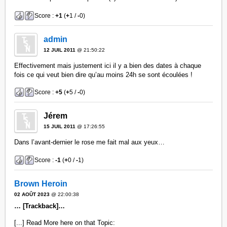
Score :
+1
(
+
1 /
-
0)
admin
12 JUIL 2011
@ 21:50:22
Effectivement mais justement ici il y a bien des dates à chaque
fois ce qui veut bien dire qu’au moins 24h se sont écoulées !
Score :
+5
(
+
5 /
-
0)
Jérem
15 JUIL 2011
@ 17:26:55
Dans l’avant-dernier le rose me fait mal aux yeux…
Score :
-1
(
+
0 /
-
1)
Brown Heroin
02 AOÛT 2023
@ 22:00:38
… [Trackback]…
[...] Read More here on that Topic: