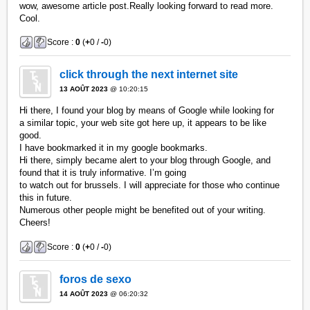
wow, awesome article post.Really looking forward to read more.
Cool.
Score :
0
(
+
0 /
-
0)
click through the next internet site
13 AOÛT 2023
@ 10:20:15
Hi there, I found your blog by means of Google while looking for
a similar topic, your web site got here up, it appears to be like
good.
I have bookmarked it in my google bookmarks.
Hi there, simply became alert to your blog through Google, and
found that it is truly informative. I’m going
to watch out for brussels. I will appreciate for those who continue
this in future.
Numerous other people might be benefited out of your writing.
Cheers!
Score :
0
(
+
0 /
-
0)
foros de sexo
14 AOÛT 2023
@ 06:20:32