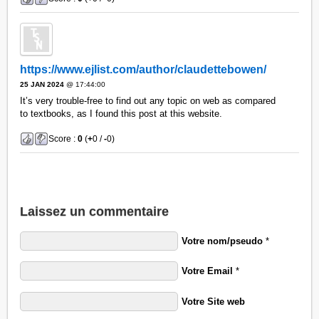
https://www.ejlist.com/author/claudettebowen/
25 JAN 2024
@ 17:44:00
It’s very trouble-free to find out any topic on web as compared
to textbooks, as I found this post at this website.
Score :
0
(
+
0 /
-
0)
Laissez un commentaire
Votre nom/pseudo
*
Votre Email
*
Votre Site web